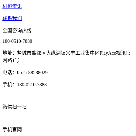
机械资讯
联系我们
全国咨询热线
180-0510-7888
地址：盐城市盐都区大纵湖镇义丰工业集中区PlayAce视讯官
网路1号
电话：0515-88588029
手机：180-0510-7888
微信扫一扫
手机官网