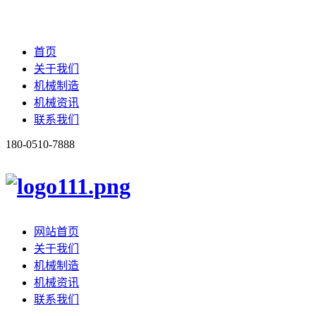
首页
关于我们
机械制造
机械资讯
联系我们
180-0510-7888
网站首页
关于我们
机械制造
机械资讯
联系我们