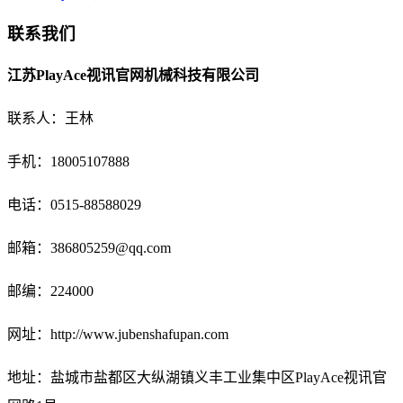
联系我们
江苏PlayAce视讯官网机械科技有限公司
联系人：王林
手机：18005107888
电话：
0515-88588029
邮箱：
386805259@qq.com
邮编：224000
网址：http://www.jubenshafupan.com
地址：盐城市盐都区大纵湖镇义丰工业集中区PlayAce视讯官