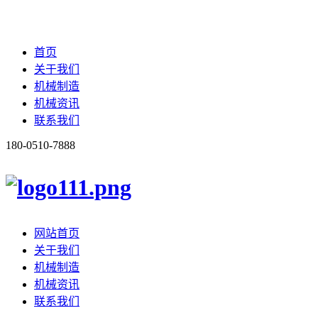
首页
关于我们
机械制造
机械资讯
联系我们
180-0510-7888
网站首页
关于我们
机械制造
机械资讯
联系我们