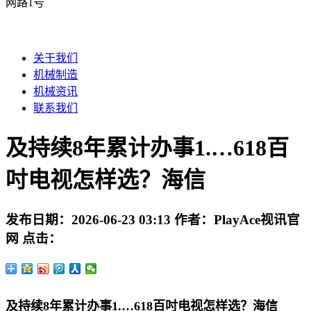
网路1号
关于我们
机械制造
机械资讯
联系我们
及持续8年累计办事1.…618百
吋电视怎样选？海信
发布日期：
2026-06-23 03:13
作者：
PlayAce视讯官
网
点击：
及持续8年累计办事1.…618百吋电视怎样选？海信