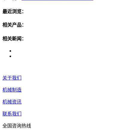
最近浏览：
相关产品：
相关新闻：
关于我们
机械制造
机械资讯
联系我们
全国咨询热线