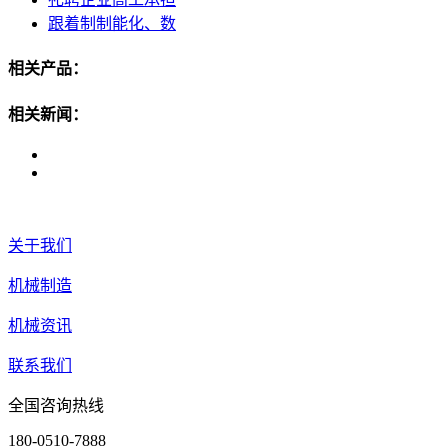
跟着制制能化、数
相关产品：
相关新闻：
关于我们
机械制造
机械资讯
联系我们
全国咨询热线
180-0510-7888