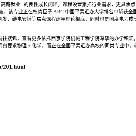
高薪就业” 的良性成长闭环。课程设置紧扣行业需求，更具焦点合
波，该专业正在权势巨子 ABC 中国平易近办大学排名中斩获
阐发、继电安拆等焦点课程建牢理论根底，同时也是国度电力成
狐，查看更多依托西京学院机械工程学院深挚的办学积淀，建立起
白要求物理 + 化学，而正在全国平易近办高校的同类专业中
/201.html