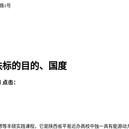
路1号
扶标的目的、国度
网
点击：
等丰硕实践课程，它是陕西省平易近办高校中独一具有能源动力