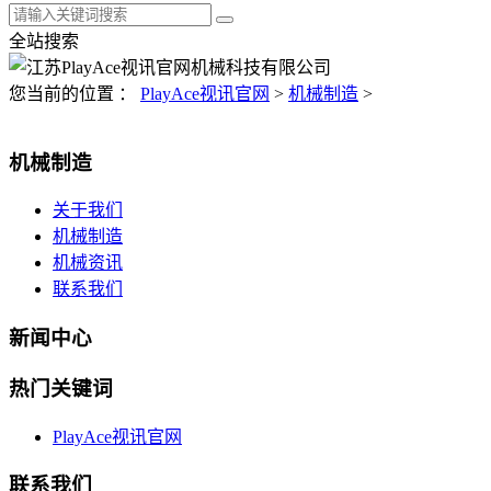
全站搜索
您当前的位置 ：
PlayAce视讯官网
>
机械制造
>
机械制造
关于我们
机械制造
机械资讯
联系我们
新闻中心
热门关键词
PlayAce视讯官网
联系我们