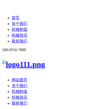
首页
关于我们
机械制造
机械资讯
联系我们
180-0510-7888
网站首页
关于我们
机械制造
机械资讯
联系我们