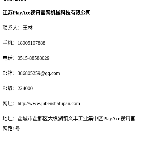
江苏PlayAce视讯官网机械科技有限公司
联系人：王林
手机：18005107888
电话：
0515-88588029
邮箱：
386805259@qq.com
邮编：224000
网址：http://www.jubenshafupan.com
地址：盐城市盐都区大纵湖镇义丰工业集中区PlayAce视讯官
网路1号