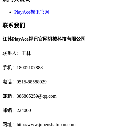
PlayAce视讯官网
联系我们
江苏PlayAce视讯官网机械科技有限公司
联系人：王林
手机：18005107888
电话：
0515-88588029
邮箱：
386805259@qq.com
邮编：224000
网址：http://www.jubenshafupan.com