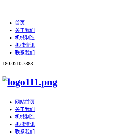
首页
关于我们
机械制造
机械资讯
联系我们
180-0510-7888
网站首页
关于我们
机械制造
机械资讯
联系我们