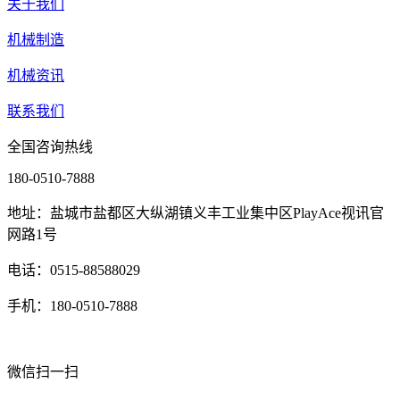
关于我们
机械制造
机械资讯
联系我们
全国咨询热线
180-0510-7888
地址：盐城市盐都区大纵湖镇义丰工业集中区PlayAce视讯官
网路1号
电话：0515-88588029
手机：180-0510-7888
微信扫一扫