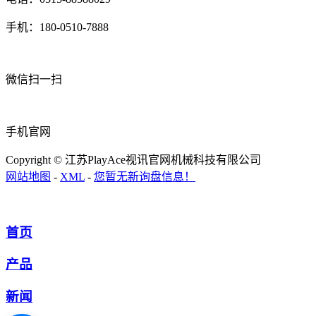
手机：180-0510-7888
微信扫一扫
手机官网
Copyright © 江苏PlayAce视讯官网机械科技有限公司
网站地图
-
XML
-
您暂无新询盘信息！
首页
产品
新闻