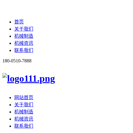
首页
关于我们
机械制造
机械资讯
联系我们
180-0510-7888
网站首页
关于我们
机械制造
机械资讯
联系我们