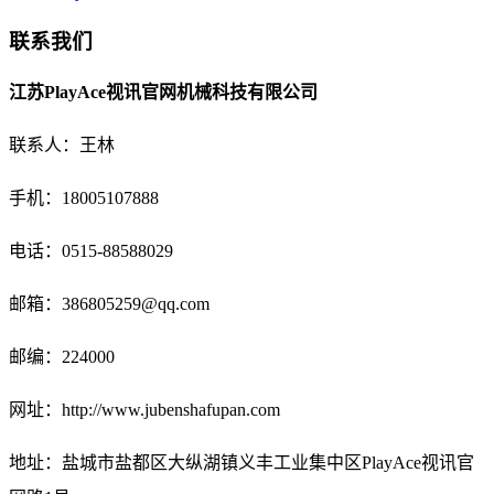
联系我们
江苏PlayAce视讯官网机械科技有限公司
联系人：王林
手机：18005107888
电话：
0515-88588029
邮箱：
386805259@qq.com
邮编：224000
网址：http://www.jubenshafupan.com
地址：盐城市盐都区大纵湖镇义丰工业集中区PlayAce视讯官