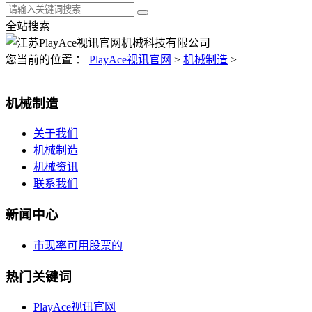
全站搜索
您当前的位置 ：
PlayAce视讯官网
>
机械制造
>
机械制造
关于我们
机械制造
机械资讯
联系我们
新闻中心
市现率可用股票的
热门关键词
PlayAce视讯官网