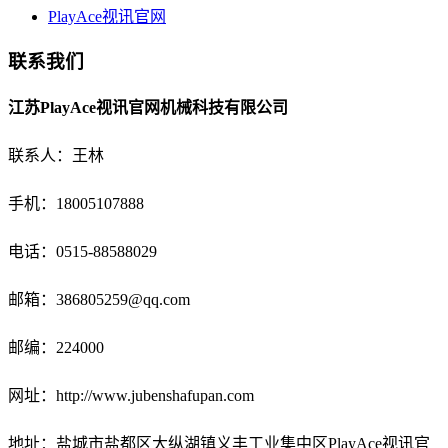
PlayAce视讯官网
联系我们
江苏PlayAce视讯官网机械科技有限公司
联系人：王林
手机：18005107888
电话：
0515-88588029
邮箱：
386805259@qq.com
邮编：224000
网址：http://www.jubenshafupan.com
地址：盐城市盐都区大纵湖镇义丰工业集中区PlayAce视讯官