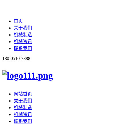
首页
关于我们
机械制造
机械资讯
联系我们
180-0510-7888
网站首页
关于我们
机械制造
机械资讯
联系我们