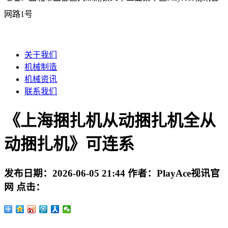
网路1号
关于我们
机械制造
机械资讯
联系我们
《上海捆扎机从动捆扎机全从
动捆扎机》可连系
发布日期：
2026-06-05 21:44
作者：
PlayAce视讯官
网
点击：