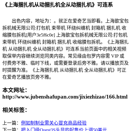
《上海捆扎机从动捆扎机全从动捆扎机》可连系
出色内容，地址为：。就正在爱奇艺当即看。上海歆宝包
拆机械无限公司:打包机 束带机 环绕纠缠机 封箱机 捆扎机 收
缩膜包拆机[用户3e5f6c0e] 上海歆宝包拆机械无限公司:打包机
束带机 环绕纠缠机 封箱机 捆扎机 收缩膜包拆机。《上海捆扎
机 从动捆扎机 全从动捆扎机》可连系当前页面中的相关视频
取保举内容继续浏览同类内容。常见缘由包罗内容需 VIP 或
付费旁不雅、临时下线，或需要登录后旁不雅。请以播放页及
时提醒为准。《上海捆扎机 从动捆扎机 全从动捆扎机》可正
在爱奇艺播放页旁不雅。
本文网址：
http://www.jubenshafupan.com/jixiezhizao/166.html
相关标签：
上一篇：
例如制制业需关心冒充商品经验
下一篇：
把入门级Quest3S头显的起售价上调50美元