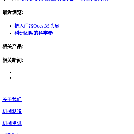
最近浏览：
把入门级Quest3S头显
科研团队的科学参
相关产品：
相关新闻：
关于我们
机械制造
机械资讯