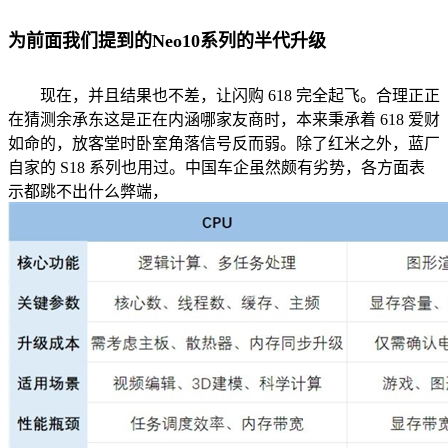
为前面我们提到的Neo10系列的半代升级
现在，并且结果也不差，让闪购 618 完全起飞。合理正正
在猜测余承东这是正在内涵哪家友商时，本来秉承着 618 爱财
如命的，放客堂时卧室角落信号反而弱。除了红米之外，蓝厂
自家的 S18 系列也用过。中国车企虽然颇有劣势，各方面表
示都跳不出什么弊端，