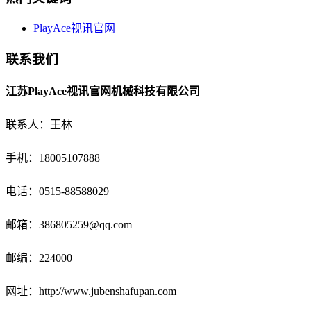
PlayAce视讯官网
联系我们
江苏PlayAce视讯官网机械科技有限公司
联系人：王林
手机：18005107888
电话：
0515-88588029
邮箱：
386805259@qq.com
邮编：224000
网址：http://www.jubenshafupan.com